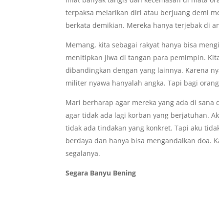
terpaksa melarikan diri atau berjuang demi 
berkata demikian. Mereka hanya terjebak di a
Memang, kita sebagai rakyat hanya bisa mengi
menitipkan jiwa di tangan para pemimpin. K
dibandingkan dengan yang lainnya. Karena nya
militer nyawa hanyalah angka. Tapi bagi orang
Mari berharap agar mereka yang ada di sana da
agar tidak ada lagi korban yang berjatuhan. 
tidak ada tindakan yang konkret. Tapi aku tida
berdaya dan hanya bisa mengandalkan doa. K
segalanya.
Segara Banyu Bening