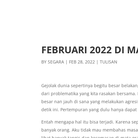
FEBRUARI 2022 DI 
BY
SEGARA
|
FEB 28, 2022
|
TULISAN
Gejolak dunia sepertinya begitu besar belaka
dari problematika yang kita rasakan bersama
besar nan jauh di sana yang melakukan agresi
detik ini. Pertempuran yang dulu hanya dapat 
Entah mengapa hal itu bisa terjadi. Karena s
banyak orang. Aku tidak mau membahas masa
lihat banyak tangis dan kecemasan di mata or