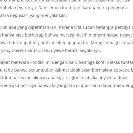
membela negaranya. Dan semua itu terjadi karena para penguasa
ntara negosiasi yang menyakitkan.
kuti apa yang diperintahkan. Karena kita sudah terlanjur percaya
ita hanya bisa berharap bahwa mereka masih mementingkan nyawa
wa tidak dapat tergantikan oleh apapun itu. Mungkin bagi satua
 yang mereka cintai, satu nyawa berarti segalanya.
pat melewati kondisi ini dengan baik. Semoga konflik lekas tunta
Aku tahu bahwa sekumpulan kalimat tidak akan bermakna apa-apa b
k tahu harus melakukan apa lagi. Lagipula ada kalanya kita tidak
arena aku percaya bahwa Ia yang ada di atas sana dapat mendeng