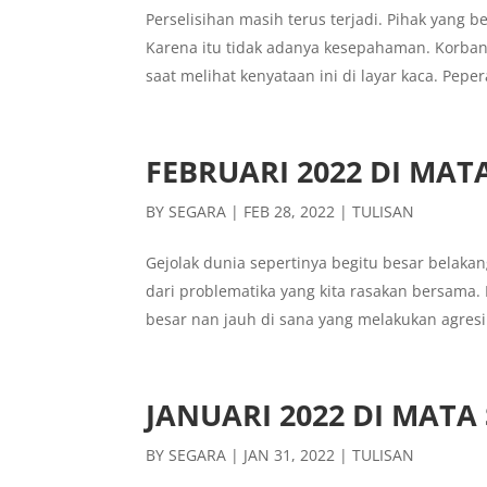
Perselisihan masih terus terjadi. Pihak yan
Karena itu tidak adanya kesepahaman. Korban 
saat melihat kenyataan ini di layar kaca. Peper
FEBRUARI 2022 DI MAT
BY
SEGARA
|
FEB 28, 2022
|
TULISAN
Gejolak dunia sepertinya begitu besar belaka
dari problematika yang kita rasakan bersama
besar nan jauh di sana yang melakukan agresi.
JANUARI 2022 DI MATA
BY
SEGARA
|
JAN 31, 2022
|
TULISAN