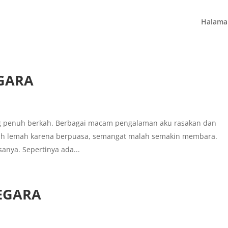
Halama
EGARA
 penuh berkah. Berbagai macam pengalaman aku rasakan dan
lebih lemah karena berpuasa, semangat malah semakin membara.
sanya. Sepertinya ada...
SEGARA