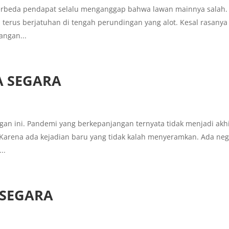
g berbeda pendapat selalu menganggap bahwa lawan mainnya salah.
terus berjatuhan di tengah perundingan yang alot. Kesal rasanya
angan...
A SEGARA
ngan ini. Pandemi yang berkepanjangan ternyata tidak menjadi akh
. Karena ada kejadian baru yang tidak kalah menyeramkan. Ada ne
..
 SEGARA