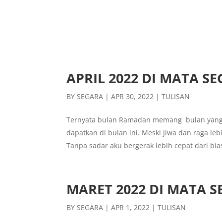
APRIL 2022 DI MATA S
BY
SEGARA
|
APR 30, 2022
|
TULISAN
Ternyata bulan Ramadan memang bulan yang
dapatkan di bulan ini. Meski jiwa dan raga 
Tanpa sadar aku bergerak lebih cepat dari bia
MARET 2022 DI MATA 
BY
SEGARA
|
APR 1, 2022
|
TULISAN